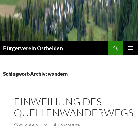
Suchen
Bürgerverein Osthelden
PRIMÄR
MENÜ
Schlagwort-Archiv: wandern
EINWEIHUNG DES
QUELLENWANDERWEGS
30. AUGUST 2021
LISA SKODEK