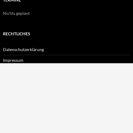
Nichts geplant
RECHTLICHES
Datenschutzerklärung
Impressum
LOGIN
Benutzername
Passwort
Angemeldet bleiben