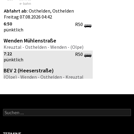
Suche
nach:
TERMINE