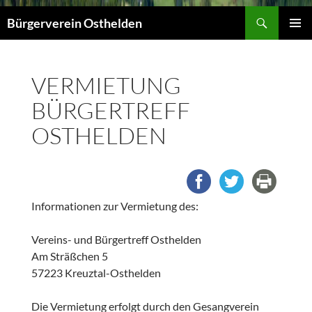
Suchen
Bürgerverein Osthelden
PRIMÄR
MENÜ
VERMIETUNG
BÜRGERTREFF
OSTHELDEN
Informationen zur Vermietung des:
Vereins- und Bürgertreff Osthelden
Am Sträßchen 5
57223 Kreuztal-Osthelden
Die Vermietung erfolgt durch den Gesangverein