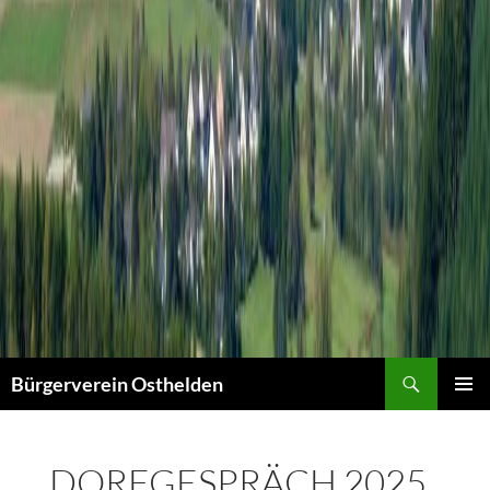
Suchen
Bürgerverein Osthelden
PRIMÄR
MENÜ
DORFGESPRÄCH 2025