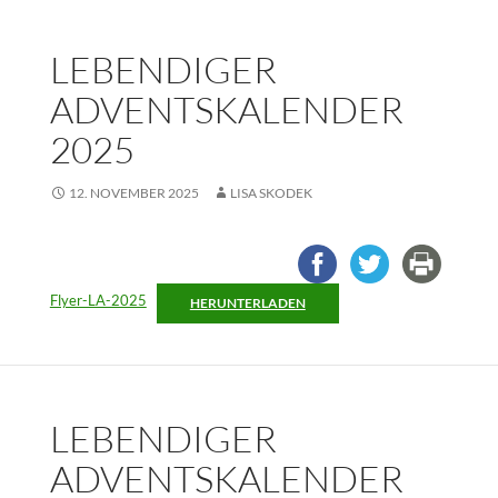
LEBENDIGER
ADVENTSKALENDER
2025
12. NOVEMBER 2025
LISA SKODEK
Flyer-LA-2025
HERUNTERLADEN
LEBENDIGER
ADVENTSKALENDER