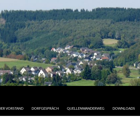
DER VORSTAND
DORFGESPRÄCH
QUELLENWANDERWEG
DOWNLOADS