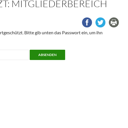
T: MITGLIEDERBEREICH
rtgeschützt. Bitte gib unten das Passwort ein, um ihn