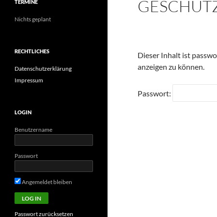
GESCHÜTZ
TERMINE
Nichts geplant
RECHTLICHES
Dieser Inhalt ist passwo
anzeigen zu können.
Datenschutzerklärung
Impressum
Passwort:
LOGIN
Benutzername
Passwort
Angemeldet bleiben
Passwort zurücksetzen