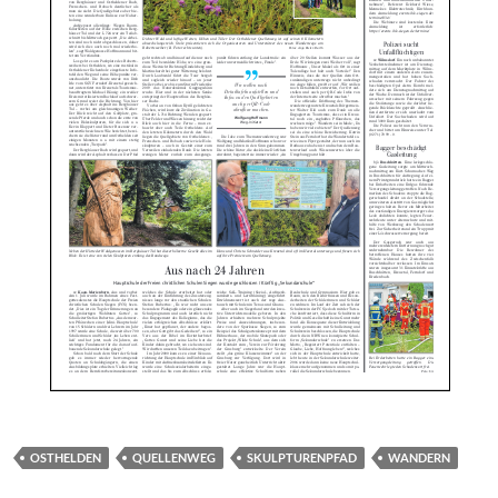
OSTHELDEN
QUELLENWEG
SKULPTURENPFAD
WANDERN