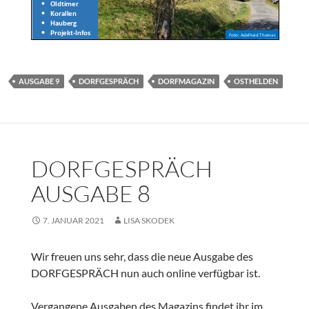
AUSGABE 9
DORFGESPRÄCH
DORFMAGAZIN
OSTHELDEN
DORFGESPRÄCH
AUSGABE 8
7. JANUAR 2021
LISA SKODEK
Wir freuen uns sehr, dass die neue Ausgabe des
DORFGESPRÄCH nun auch online verfügbar ist.
Vergangene Ausgaben des Magazins findet ihr im