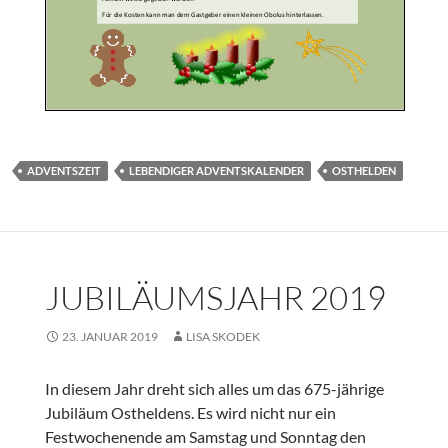
ADVENTSZEIT
LEBENDIGER ADVENTSKALENDER
OSTHELDEN
JUBILÄUMSJAHR 2019
23. JANUAR 2019
LISA SKODEK
In diesem Jahr dreht sich alles um das 675-jährige
Jubiläum Ostheldens. Es wird nicht nur ein
Festwochenende am Samstag und Sonntag den