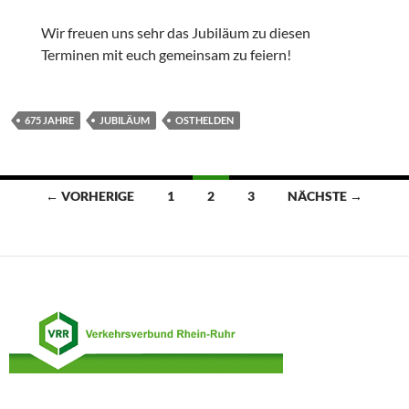
Wir freuen uns sehr das Jubiläum zu diesen
Terminen mit euch gemeinsam zu feiern!
675 JAHRE
JUBILÄUM
OSTHELDEN
Beitragsnavigation
← VORHERIGE
1
2
3
NÄCHSTE →