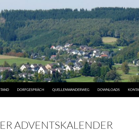
STAND
DORFGESPRÄCH
QUELLENWANDERWEG
DOWNLOADS
KONTA
ER ADVENTSKALENDER