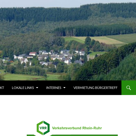
KT
LOKALE LINKS
INTERNES
VERMIETUNG BÜRGERTREFF