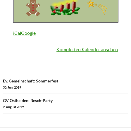
iCal
Google
Kompletten Kalender ansehen
Beitragsnavigation
Ev. Gemeinschaft: Sommerfest
30. Juni 2019
GV Osthelden: Besch-Party
2. August 2019