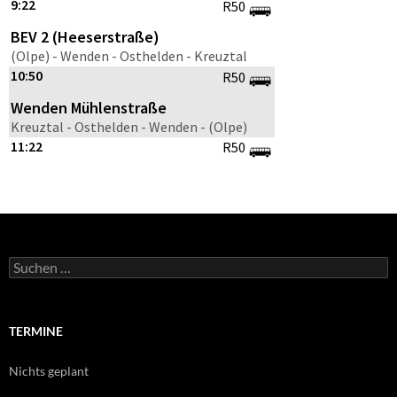
Suche
nach:
TERMINE
Nichts geplant