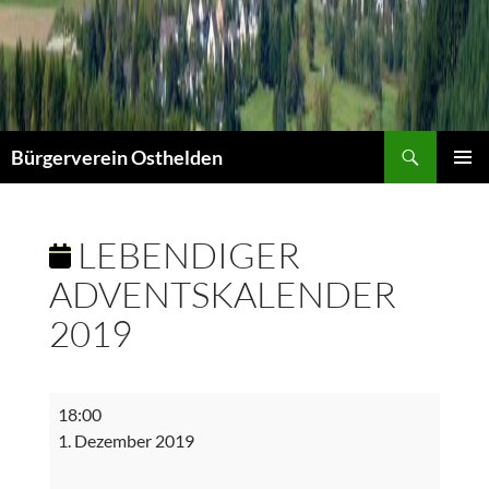
Suchen
Bürgerverein Osthelden
PRIMÄR
MENÜ
LEBENDIGER
ADVENTSKALENDER
2019
Lebendiger
18:00
Adventskalender
1. Dezember 2019
2019