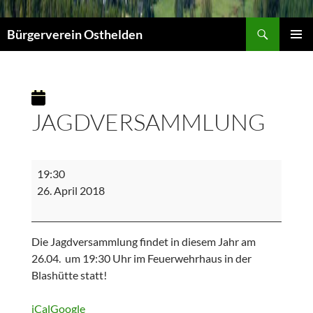
Suchen
Bürgerverein Osthelden
PRIMÄR
MENÜ
JAGDVERSAMMLUNG
Jagdversammlung
19:30
26. April 2018
Die Jagdversammlung findet in diesem Jahr am
26.04. um 19:30 Uhr im Feuerwehrhaus in der
Blashütte statt!
iCal
Google