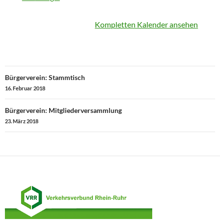
Kompletten Kalender ansehen
Beitragsnavigation
Bürgerverein: Stammtisch
16. Februar 2018
Bürgerverein: Mitgliederversammlung
23. März 2018